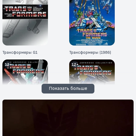
Трансформеры G1
Трансформеры (1986)
12+
12+
Показать больше
Трансформеры: Властоголовы
Трансформеры: Воины великой