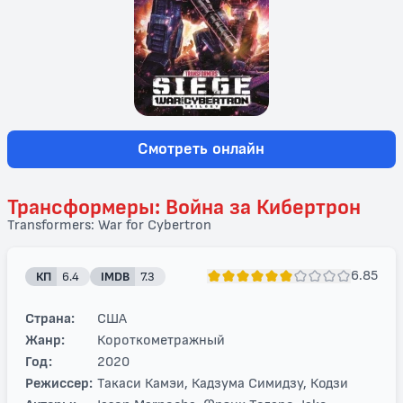
Смотреть онлайн
Трансформеры: Война за Кибертрон
Transformers: War for Cybertron
6.85
КП
6.4
IMDB
7.3
Страна:
США
Жанр:
Короткометражный
Год:
2020
Режиссер:
Такаси Камэи, Кадзума Симидзу, Кодзи