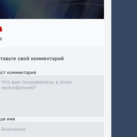
6
тавьте свой комментарий
кст комментария
ше имя