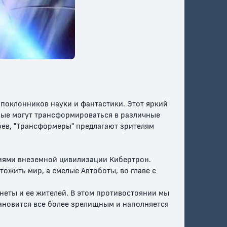
еры:
Трансформеры:
Трансформеры:
Новая искра
Начало
поклонников науки и фантастики. Этот яркий
рые могут трансформироваться в различные
оев, "Трансформеры" предлагают зрителям
циями внеземной цивилизации Кибертрон.
тожить мир, а смелые Автоботы, во главе с
неты и ее жителей. В этом противостоянии мы
тановится все более зрелищным и наполняется