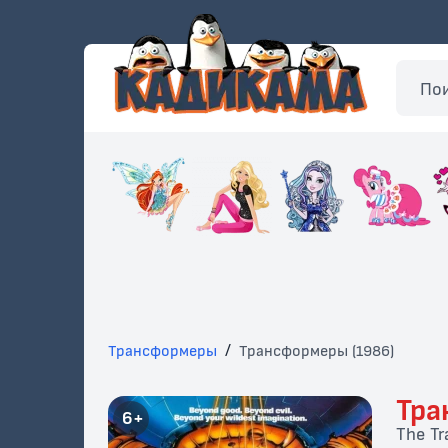
Трансформеры
/
Трансформеры (1986)
Тра
6+
The Tr