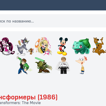
нсформеры (1986)
ansformers: The Movie