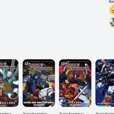
Ва
12+
12+
0+
рмеры:
Трансформеры:
Трансформеры:
Трансформ