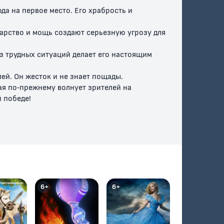
да на первое место. Его храбрость и
арство и мощь создают серьезную угрозу для
з трудных ситуаций делает его настоящим
ей. Он жесток и не знает пощады.
ая по-прежнему волнует зрителей на
й победе!
6+
6+