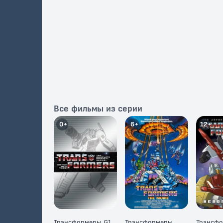
Все фильмы из серии
0+
6+
12+
Трансформеры G1
Трансформеры
Трансфо