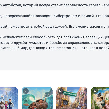
Автоботов, который всегда ставит безопасность своего наро
, намеревающийся завладеть Кибертроном и Землей. Его ков
вый пожертвовать собой ради друзей. Его умение выходить и
 использует свои способности для достижения зловещих цел
тория о дружбе, мужестве и борьбе за справедливость, котор
ивительный мир, где каждая трансформация — это шаг к ново
6+
6+
6+