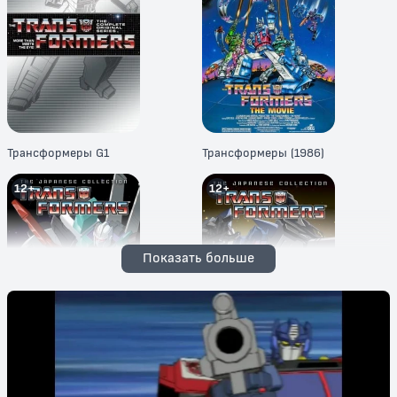
Трансформеры G1
Трансформеры (1986)
12+
12+
Показать больше
Трансформеры: Властоголовы
Трансформеры: Воины великой