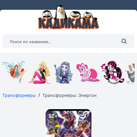
Трансформеры
/
Трансформеры: Энергон
12+