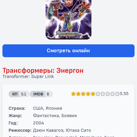
Смотреть онлайн
Трансформеры: Энергон
Transformer: Super Link
5.55
КП
5.1
IMDB
6
Страна:
США, Япония
Жанр:
Фантастика, Боевик
Год:
2004
Режиссер:
Дзюн Кавагоэ, Ютака Сато